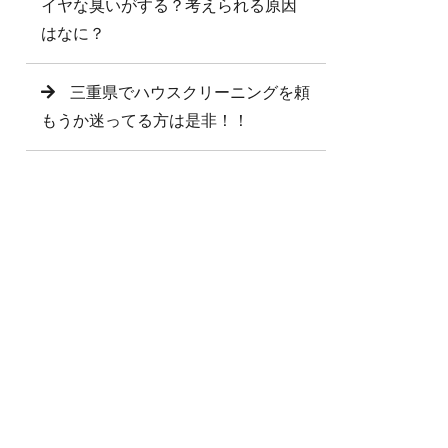
イヤな臭いがする？考えられる原因
はなに？
三重県でハウスクリーニングを頼
もうか迷ってる方は是非！！