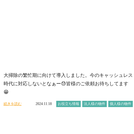
大掃除の繁忙期に向けて導入しました。今のキャッシュレス
時代に対応しないとなぁー😓皆様のご依頼お待ちしてます
😁
続きを読む
2024.11.18
お役立ち情報
法人様の物件
個人様の物件