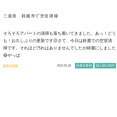
三重県 鈴鹿市で空室清掃
そろそろアパートの清掃も落ち着いてきました。あっ！どう
も！お久しぶりの更新です😖さて、今日は鈴鹿での空室清
掃です。それほど汚れはありませんでしたが綺麗にしました
😆やっぱ
続きを読む
2025.05.20
鈴鹿市事例
個人様の物件