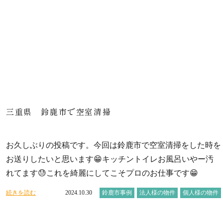
三重県 鈴鹿市で空室清掃
お久しぶりの投稿です。今回は鈴鹿市で空室清掃をした時を
お送りしたいと思います😁キッチントイレお風呂いやー汚
れてます😓これを綺麗にしてこそプロのお仕事です😁
続きを読む
2024.10.30
鈴鹿市事例
法人様の物件
個人様の物件