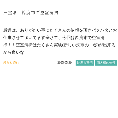
三重県 鈴鹿市で空室清掃
最近は、ありがたい事にたくさんの依頼を頂きバタバタとお
仕事させて頂いてます😆さて、今回は鈴鹿市で空室清
掃！！空室清掃はたくさん実験(新しい洗剤の…😏)が出来る
から良いな
続きを読む
2025.05.30
鈴鹿市事例
個人様の物件