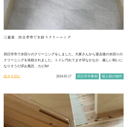
三重県 四日市市で水回りクリーニング
四日市市で水回りのクリーニングをしました。大家さんから退去後の水回りの
クリーニングを依頼されました。トイレ汚れてます🤣なかなか、厳しい戦いに
なりそうだ🤣お風呂…カビ&#
続きを読む
2024.05.17
四日市市事例
個人様の物件