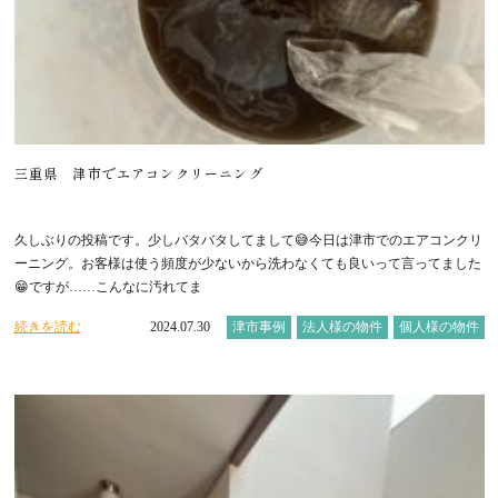
三重県 津市でエアコンクリーニング
久しぶりの投稿です。少しバタバタしてまして😅今日は津市でのエアコンクリ
ーニング。お客様は使う頻度が少ないから洗わなくても良いって言ってました
😁ですが……こんなに汚れてま
続きを読む
2024.07.30
津市事例
法人様の物件
個人様の物件