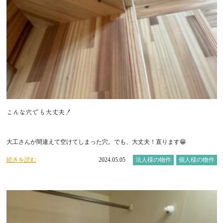
こんな穴でも大丈夫！
大工さんが間違えて空けてしまった穴。でも、大丈夫！直ります😁
続きを読む
2024.05.05
法人様の物件
個人様の物件