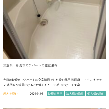
三重県 鈴鹿市でアパートの空室清掃
今日は鈴鹿市でアパートの空室清掃でした😁お風呂 洗面所 トイレ キッチ
ン 水回りが綺麗になると仕事した〜って感じになります😁
続きを読む
2024.04.08
鈴鹿市事例
法人様の物件
個人様の物件