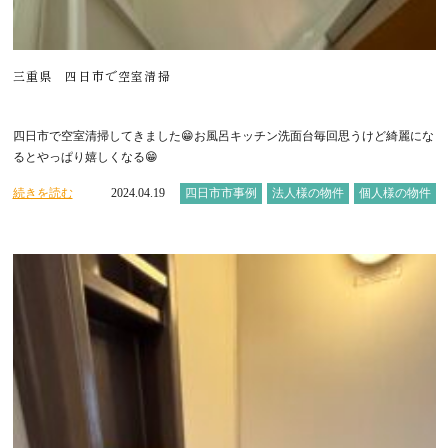
三重県 四日市で空室清掃
四日市で空室清掃してきました😁お風呂キッチン洗面台毎回思うけど綺麗にな
るとやっぱり嬉しくなる😁
続きを読む
2024.04.19
四日市市事例
法人様の物件
個人様の物件