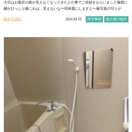
今日はお風呂の鏡が見えなくなってきたとの事でご依頼をもらいました😁鏡に
鱗がびっしり😱これは、見えないな〜🤣綺麗にしますよ〜😁写真の写りが
続きを読む
2024.04.10
津市事例
個人様の物件