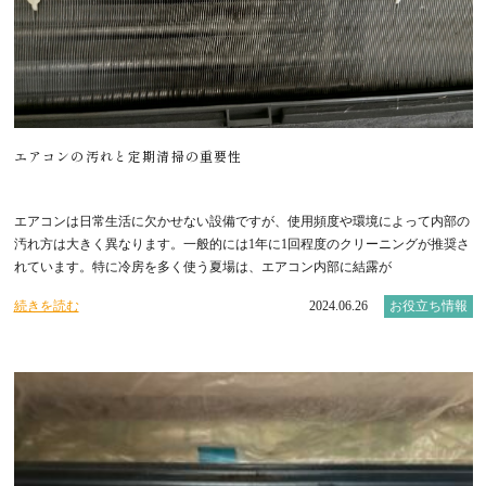
エアコンの汚れと定期清掃の重要性
エアコンは日常生活に欠かせない設備ですが、使用頻度や環境によって内部の
汚れ方は大きく異なります。一般的には1年に1回程度のクリーニングが推奨さ
れています。特に冷房を多く使う夏場は、エアコン内部に結露が
続きを読む
2024.06.26
お役立ち情報