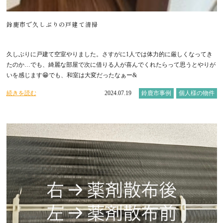
鈴鹿市で久しぶりの戸建て清掃
久しぶりに戸建て空室やりました。さすがに1人では体力的に厳しくなってき
たのか…でも、綺麗な部屋で次に借りる人が喜んでくれたらって思うとやりが
いを感じます😁でも、和室は大変だったなぁー&
続きを読む
2024.07.19
鈴鹿市事例
個人様の物件