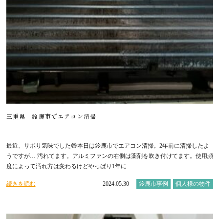
三重県 鈴鹿市でエアコン清掃
最近、サボり気味でした😅本日は鈴鹿市でエアコン清掃。2年前に清掃したよ
うですが… 汚れてます。アルミファンの右側は薬剤を吹き付けてます。使用頻
度によって汚れ方は変わるけどやっぱり1年に
続きを読む
2024.05.30
鈴鹿市事例
個人様の物件