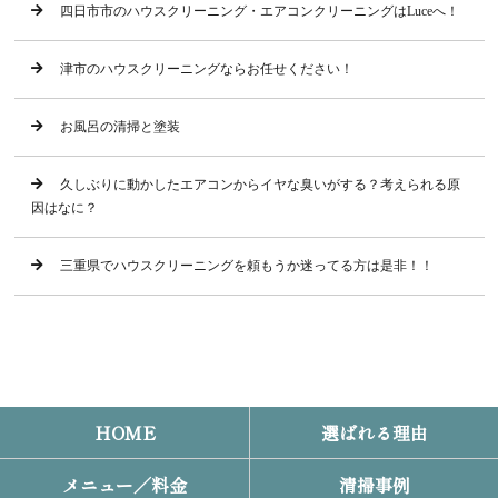
四日市市のハウスクリーニング・エアコンクリーニングはLuceへ！
津市のハウスクリーニングならお任せください！
お風呂の清掃と塗装
久しぶりに動かしたエアコンからイヤな臭いがする？考えられる原
因はなに？
三重県でハウスクリーニングを頼もうか迷ってる方は是非！！
HOME
選ばれる理由
メニュー／料金
清掃事例