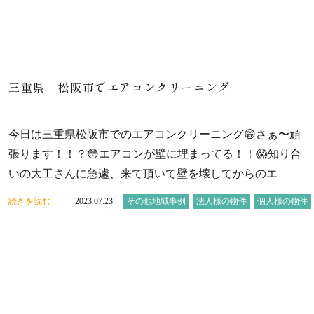
三重県 松阪市でエアコンクリーニング
今日は三重県松阪市でのエアコンクリーニング😁さぁ〜頑
張ります！！？😳エアコンが壁に埋まってる！！😱知り合
いの大工さんに急遽、来て頂いて壁を壊してからのエ
続きを読む
2023.07.23
その他地域事例
法人様の物件
個人様の物件