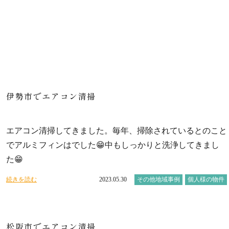
伊勢市でエアコン清掃
エアコン清掃してきました。毎年、掃除されているとのこと
でアルミフィンはでした😁中もしっかりと洗浄してきまし
た😁
続きを読む
2023.05.30
その他地域事例
個人様の物件
松阪市でエアコン清掃