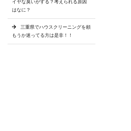
イヤな臭いがする？考えられる原因
はなに？
三重県でハウスクリーニングを頼
もうか迷ってる方は是非！！