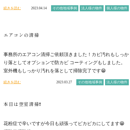
続きを読む
2023.04.14
その他地域事例
法人様の物件
個人様の物件
エアコンの清掃
事務所のエアコン清掃ご依頼頂きました！カビ汚れもしっか
り落としてオプションで防カビ コーティングもしました。
室外機もしっかり汚れを落として掃除完了です😁
続きを読む
2023.03.27
その他地域事例
法人様の物件
本日は空室清掃❗
花粉症で辛いですが今日も頑張ってピカピカにしてます😁