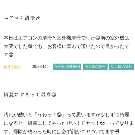
エアコン清掃🎉
本日はエアコンの清掃と室外機清掃でした😁雨の室外機は
大変でした😅でも、お客様に喜んで頂いたので良かったで
す😁
続きを読む
2023.04.15
その他地域事例
法人様の物件
個人様の物件
綺麗にするって最高😁
汚れが酷いと「うわっ！😱」って思いますが少しずつ綺麗
になると「綺麗にしてやったぜい！ドヤッ！😤」ってなりま
す。掃除が終わった時には必ず顔がニヤついてます🤣