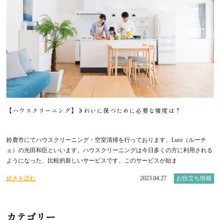
【ハウスクリーニング】きれいに保つために必要な頻度は？
鈴鹿市にてハウスクリーニング・空室清掃を行っております、Luce（ルーチ
ェ）の光田和臣といいます。ハウスクリーニングは今日多くの方に利用される
ようになった、比較的新しいサービスです。このサービスが始ま
続きを読む
2023.04.27
お役立ち情報
カテゴリー