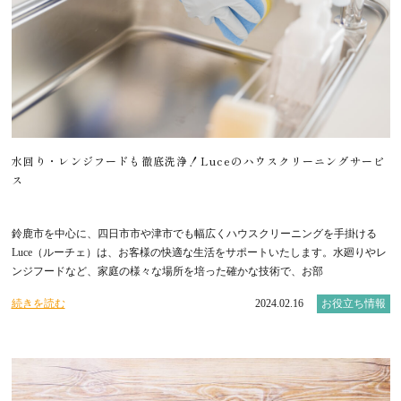
水回り・レンジフードも徹底洗浄！Luceのハウスクリーニングサービ
ス
鈴鹿市を中心に、四日市市や津市でも幅広くハウスクリーニングを手掛ける
Luce（ルーチェ）は、お客様の快適な生活をサポートいたします。水廻りやレ
ンジフードなど、家庭の様々な場所を培った確かな技術で、お部
続きを読む
2024.02.16
お役立ち情報