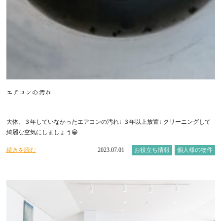
エアコンの汚れ
大体、３年していなかったエアコンの汚れ↓ ３年以上放置↓ クリーニングして
綺麗な空気にしましょう😁
続きを読む
2023.07.01
お役立ち情報
個人様の物件