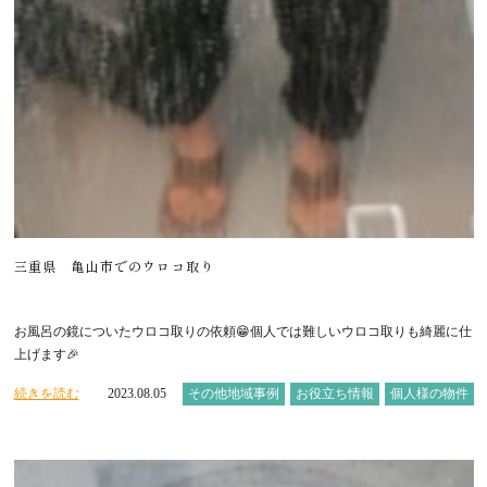
三重県 亀山市でのウロコ取り
お風呂の鏡についたウロコ取りの依頼😁個人では難しいウロコ取りも綺麗に仕
上げます🎉
続きを読む
2023.08.05
その他地域事例
お役立ち情報
個人様の物件