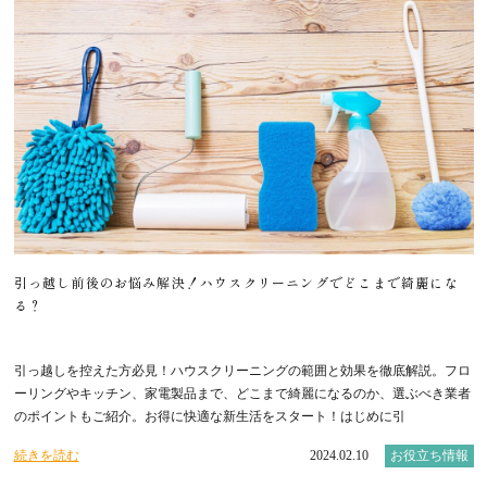
引っ越し前後のお悩み解決！ハウスクリーニングでどこまで綺麗にな
る？
引っ越しを控えた方必見！ハウスクリーニングの範囲と効果を徹底解説。フロ
ーリングやキッチン、家電製品まで、どこまで綺麗になるのか、選ぶべき業者
のポイントもご紹介。お得に快適な新生活をスタート！はじめに引
続きを読む
2024.02.10
お役立ち情報