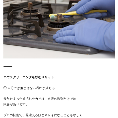
⸻
ハウスクリーニングを頼むメリット
①
自分では落とせない汚れが落ちる
長年たまった油汚れやカビは、市販の洗剤だけでは
限界があります。
プロの技術で、見違えるほどキレイになることも珍しく