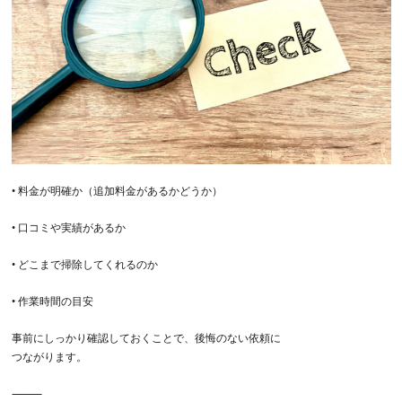
•
料金が明確か
（追加料金があるかどうか）
•
口コミや実績があるか
•
どこまで掃除してくれるのか
•
作業時間の目安
事前にしっかり確認しておくことで、後悔のない依頼に
つながります。
⸻