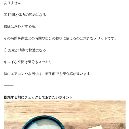
ありません。
②
時間と体力の節約になる
掃除は意外と重労働。
その時間を家族との時間や自分の趣味に使えるのは大きなメリットです。
③
お家が清潔で快適になる
キレイな空間は気分もスッキリ。
特にエアコンや水回りは、衛生面でも安心感が違います。
⸻
依頼する前にチェックしておきたいポイント