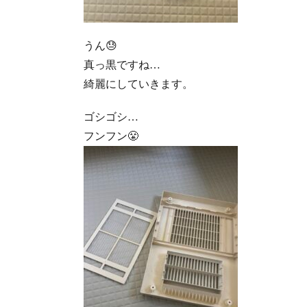
うん😓
真っ黒ですね…
綺麗にしていきます。
ゴシゴシ…
フンフン😤