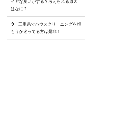
イヤな臭いがする？考えられる原因
はなに？
三重県でハウスクリーニングを頼
もうか迷ってる方は是非！！