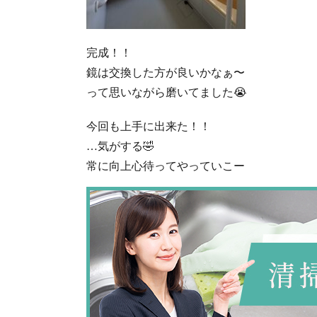
完成！！
鏡は交換した方が良いかなぁ〜
って思いながら磨いてました😭
今回も上手に出来た！！
…気がする🤣
常に向上心待ってやっていこー