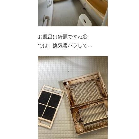
お風呂は綺麗ですね😆
では、換気扇バラして…