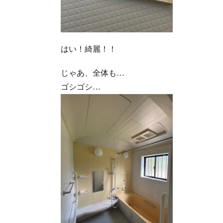
はい！綺麗！！
じゃあ、全体も…
ゴシゴシ…