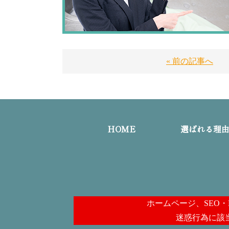
« 前の記事へ
HOME
選ばれる理
ホームページ、SEO
迷惑行為に該