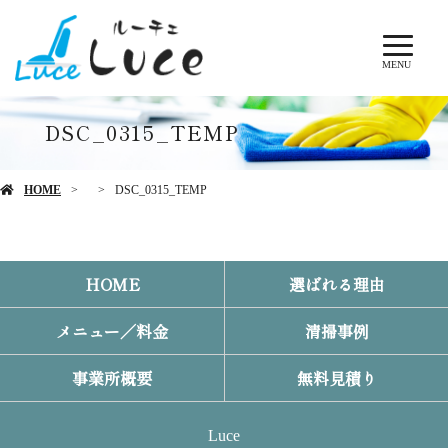
MENU
DSC_0315_TEMP
HOME
DSC_0315_TEMP
HOME
選ばれる理由
メニュー／料金
清掃事例
事業所概要
無料見積り
Luce